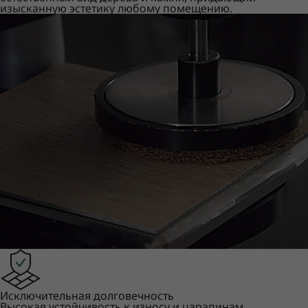
изысканную эстетику любому помещению.
Исключительная долговечность
Высокая устойчивость к износу и царапинам,