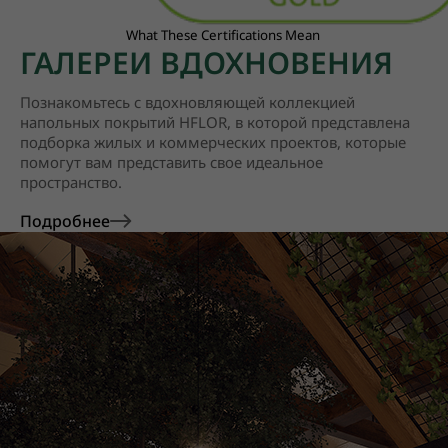
What These Certifications Mean
ГАЛЕРЕИ ВДОХНОВЕНИЯ
Познакомьтесь с вдохновляющей коллекцией
напольных покрытий HFLOR, в которой представлена
подборка жилых и коммерческих проектов, которые
помогут вам представить свое идеальное
пространство.
Подробнее