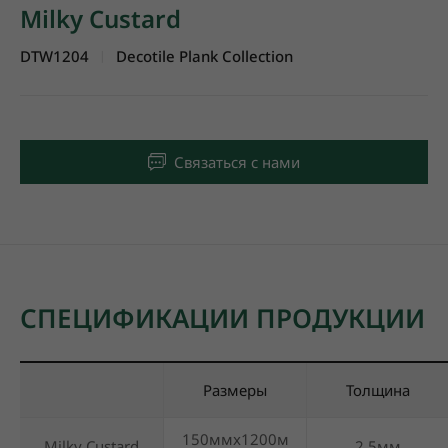
Milky Custard
DTW1204
Decotile Plank Collection
|
Связаться с нами
СПЕЦИФИКАЦИИ ПРОДУКЦИИ
Размеры
Толщина
150ммx1200м
Milky Custard
2.5мм