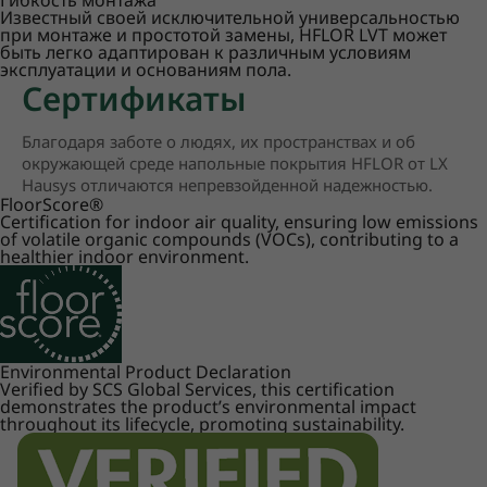
Гибкость монтажа
Известный своей исключительной универсальностью
при монтаже и простотой замены, HFLOR LVT может
быть легко адаптирован к различным условиям
эксплуатации и основаниям пола.
Сертификаты
Благодаря заботе о людях, их пространствах и об
окружающей среде напольные покрытия HFLOR от LX
Hausys отличаются непревзойденной надежностью.
FloorScore
®
Certification for indoor air quality, ensuring low emissions
of volatile organic compounds (VOCs), contributing to a
healthier indoor environment.
Environmental Product Declaration
Verified by SCS Global Services, this certification
demonstrates the product’s environmental impact
throughout its lifecycle, promoting sustainability.