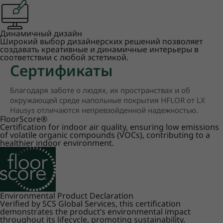
Динамичный дизайн
Широкий выбор дизайнерских решений позволяет
создавать креативные и динамичные интерьеры в
соответствии с любой эстетикой.
Сертификаты
Благодаря заботе о людях, их пространствах и об
окружающей среде напольные покрытия HFLOR от LX
Hausys отличаются непревзойденной надежностью.
FloorScore
®
Certification for indoor air quality, ensuring low emissions
of volatile organic compounds (VOCs), contributing to a
healthier indoor environment.
Environmental Product Declaration
Verified by SCS Global Services, this certification
demonstrates the product’s environmental impact
throughout its lifecycle, promoting sustainability.