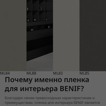
ML84
ML88
ML83
ML85
Почему именно пленка
для интерьера BENIF?
Благодаря своим превосходным характеристикам и
преимуществам, пленка для интерьера BENIF является