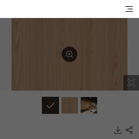
EW645, Wood, BENIF