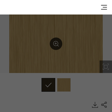
SN002, Metal, BENIF