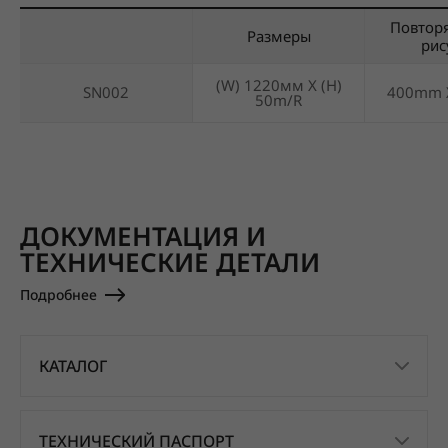
Повтор
Размеры
рис
(W) 1220мм X (H)
SN002
400mm 
50m/R
ДОКУМЕНТАЦИЯ И
ТЕХНИЧЕСКИЕ ДЕТАЛИ
Подробнее
КАТАЛОГ
ТЕХНИЧЕСКИЙ ПАСПОРТ