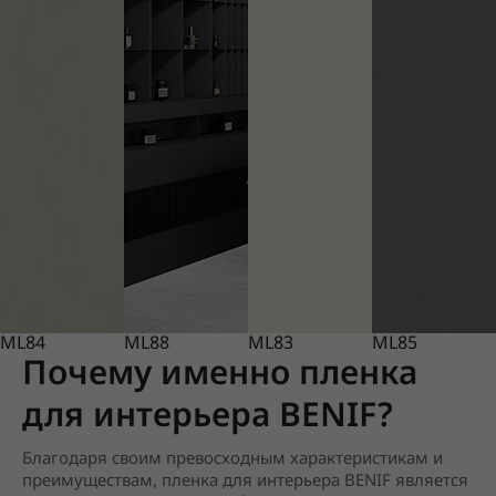
ML84
ML88
ML83
ML85
Почему именно пленка
для интерьера BENIF?
Благодаря своим превосходным характеристикам и
преимуществам, пленка для интерьера BENIF является