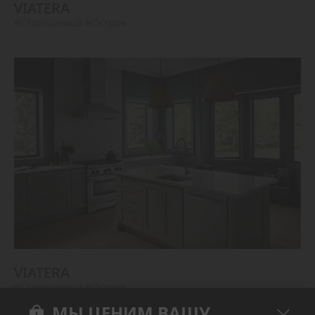
VIATERA
#Столешница
#Остров
VIATERA
#Столешница
#Остров
МЫ ЦЕНИМ ВАШУ