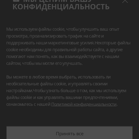
КОНФИДЕНЦИАЛЬНОСТЬ
Мы используем файлы cookie, чтобы улучшить ваш опыт
просмотра, проанализировать трафик на сайте и
поддерживать наши маркетинговые усилия.Некоторые файлы
cookie необходимы для правильной работы сайта, а другие
помогают нам понять, как вы взаимодействуете с нашим
сайтом, чтобы мы могли его улучшать.
Вы можете в любое время выбрать, использовать ли
необязательные файлы cookie, и управлять своими
настройками.Чтобы узнать больше о том, как мы используем
VIATERA
файлы cookie и как управлять вашими предпочтениями,
ознакомьтесь с нашей
Политикой конфиденциальности
.
#Столешница
#Остров
Принять все