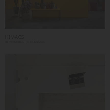
HIMACS
#Столешница
#Мебель