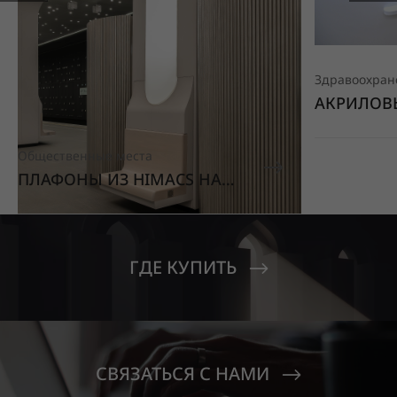
Здравоохран
АКРИЛОВ
HIMACS В
ПОЛИКЛИ
Общественные места
ПЛАФОНЫ ИЗ HIMACS НА
СТАНЦИИ МЕТРО
«ВАВИЛОВСКАЯ»
ГДЕ КУПИТЬ
СВЯЗАТЬСЯ С НАМИ