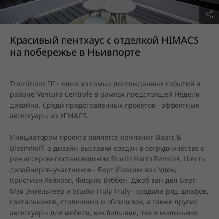
Красивый пентхаус с отделкой HIMACS
на побережье в Ньивпорте
Transitions III - одно из самых долгожданных событий в 
районе Ventura Centrale в рамках предстоящей Недели 
дизайна. Среди представленных проектов - эффектные 
аксессуары из HIMACS.
Инициатором проекта является компания Baars & 
Bloemhoff, а дизайн выставки создан в сотрудничестве с 
режиссером-постановщиком Studio Harm Rensink. Шесть 
дизайнеров-участников - Барт Йоахим ван Уден, 
Кристиан Хейкооп, Флорис Вуббен, Джоб ван ден Берг, 
Мэй Энгельгеер и Studio Truly Truly - создали ряд шкафов, 
светильников, столешниц и облицовок, а также другие 
аксессуары для мебели, как большие, так и маленькие.