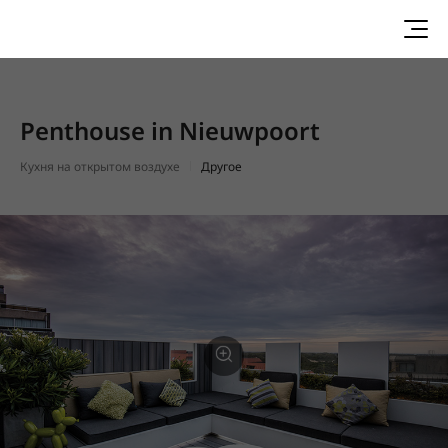
Penthouse in Nieuwpoort
Кухня на открытом воздухе
Другое