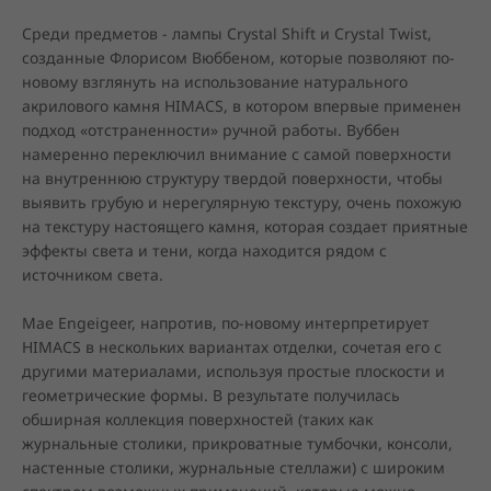
Среди предметов - лампы Crystal Shift и Crystal Twist, 
созданные Флорисом Вюббеном, которые позволяют по-
новому взглянуть на использование натурального 
акрилового камня HIMACS, в котором впервые применен 
подход «отстраненности» ручной работы. Вуббен 
намеренно переключил внимание с самой поверхности 
на внутреннюю структуру твердой поверхности, чтобы 
выявить грубую и нерегулярную текстуру, очень похожую 
на текстуру настоящего камня, которая создает приятные 
эффекты света и тени, когда находится рядом с 
источником света.
Mae Engeigeer, напротив, по-новому интерпретирует 
HIMACS в нескольких вариантах отделки, сочетая его с 
другими материалами, используя простые плоскости и 
геометрические формы. В результате получилась 
обширная коллекция поверхностей (таких как 
журнальные столики, прикроватные тумбочки, консоли, 
настенные столики, журнальные стеллажи) с широким 